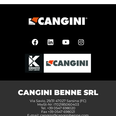
CANGINI BENNE SRL
Via Savio, 29/31 47027 Sarsina (FC)
MwSt-Nr: IT02185060403
Tel. +39 0547 698020
Fax +39 0547 698021
E-mail:
cangini@canginibenne.com