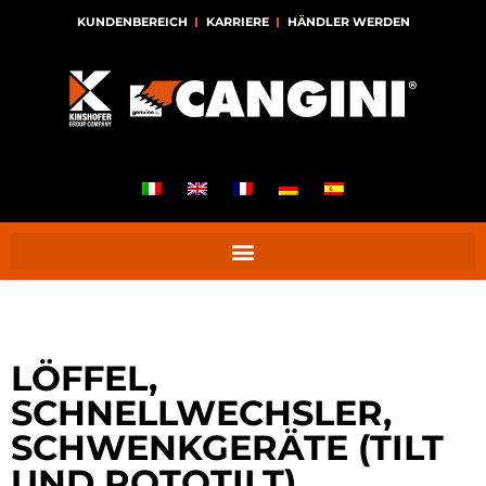
KUNDENBEREICH
KARRIERE
HÄNDLER WERDEN
LÖFFEL,
SCHNELLWECHSLER,
SCHWENKGERÄTE (TILT
UND ROTOTILT)