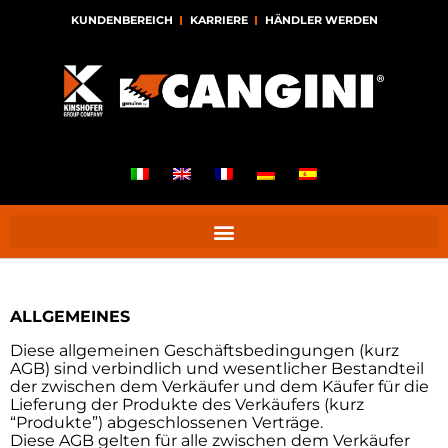
KUNDENBEREICH
KARRIERE
HÄNDLER WERDEN
ALLGEMEINES
Diese allgemeinen Geschäftsbedingungen (kurz
AGB) sind verbindlich und wesentlicher Bestandteil
der zwischen dem Verkäufer und dem Käufer für die
Lieferung der Produkte des Verkäufers (kurz
“Produkte”) abgeschlossenen Verträge.
Diese AGB gelten für alle zwischen dem Verkäufer