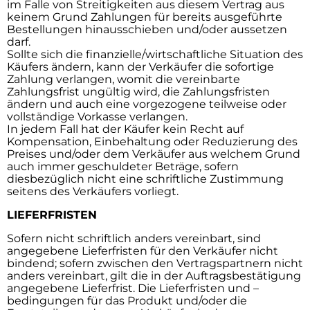
im Falle von Streitigkeiten aus diesem Vertrag aus
keinem Grund Zahlungen für bereits ausgeführte
Bestellungen hinausschieben und/oder aussetzen
darf.
Sollte sich die finanzielle/wirtschaftliche Situation des
Käufers ändern, kann der Verkäufer die sofortige
Zahlung verlangen, womit die vereinbarte
Zahlungsfrist ungültig wird, die Zahlungsfristen
ändern und auch eine vorgezogene teilweise oder
vollständige Vorkasse verlangen.
In jedem Fall hat der Käufer kein Recht auf
Kompensation, Einbehaltung oder Reduzierung des
Preises und/oder dem Verkäufer aus welchem Grund
auch immer geschuldeter Beträge, sofern
diesbezüglich nicht eine schriftliche Zustimmung
seitens des Verkäufers vorliegt.
LIEFERFRISTEN
Sofern nicht schriftlich anders vereinbart, sind
angegebene Lieferfristen für den Verkäufer nicht
bindend; sofern zwischen den Vertragspartnern nicht
anders vereinbart, gilt die in der Auftragsbestätigung
angegebene Lieferfrist. Die Lieferfristen und –
bedingungen für das Produkt und/oder die