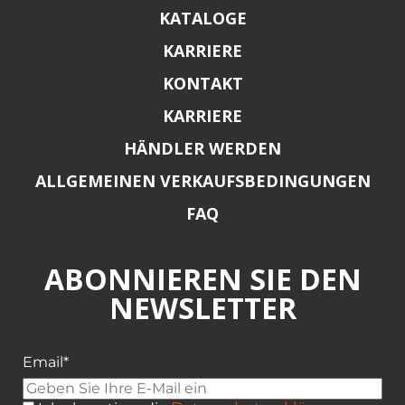
KATALOGE
KARRIERE
KONTAKT
KARRIERE
HÄNDLER WERDEN
ALLGEMEINEN VERKAUFSBEDINGUNGEN
FAQ
ABONNIEREN SIE DEN
NEWSLETTER
Email*