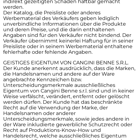
indirekt gezeitigten Schäden haftbar gemacht
werden.
Der Katalog, die Preisliste oder anderes
Werbematerial des Verkäufers geben lediglich
unverbindliche Informationen über die Produkte
und deren Preise, und die darin enthaltenen
Angaben sind für den Verkäufer nicht bindend. Der
Verkäufer übernimmt keinerlei Haftung für in seiner
Preisliste oder in seinem Werbematerial enthaltene
fehlerhafte oder fehlende Angaben.
GEISTIGES EIGENTUM VON CANGINI BENNE S.R.L.
Der Kunde anerkennt ausdrücklich, dass die Marken,
die Handelsnamen und andere auf der Ware
angebrachte Kennzeichen bzw.
Unterscheidungsmerkmale ausschließliches
Eigentum von Cangini Benne s.r.l. sind und in keiner
Weise verfälscht, verändert, entfernt oder gelöscht
werden dürfen. Der Kunde hat das beschränkte
Recht auf die Verwendung der Marke, der
Handelsnamen oder anderer
Unterscheidungsmerkmale, sowie jedes andere in
der Ware inkludierte gewerbliche Schutzrecht oder
Recht auf Produktions-Know-How und
Handelsrecht, welche ausschließliches Eigentum