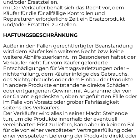
und/oder Ersatzteilen.
m) Der Verkäufer behält sich das Recht vor, dem
Käufer für die für allfällige Kontrollen und
Reparaturen erforderliche Zeit ein Ersatzprodukt
und/oder Ersatzteil zu stellen.
HAFTUNGSBESCHRÄNKUNG
Außer in den Fällen gerechtfertigter Beanstandung
wird dem Käufer kein weiteres Recht bzw. keine
weitere Abhilfe zuerkannt. Im Besonderen haftet der
Verkäufer nicht für vom Käufer geforderte
Entschädigungen für Vertragsverletzungen oder –
nichterfüllung, dem Käufer infolge des Gebrauchs,
des Nichtgebrauchs oder dem Einbau der Produkte
in andere Produkte entstandene direkte Schäden
oder entgangenen Gewinn, mit Ausnahme der von
der Garantie gedeckten, oben angeführten Fälle oder
im Falle von Vorsatz oder grober Fahrlässigkeit
seitens des Verkäufers.
Der Verkäufer wird alles in seiner Macht Stehende
tun, um die Produkte innerhalb der eventuell
vereinbarten Frist zu liefern, kann aber in keinem Fall
für die von einer verspäteten Vertragserfüllung oder
einer verspäteten Lieferung der Produkte direkt oder