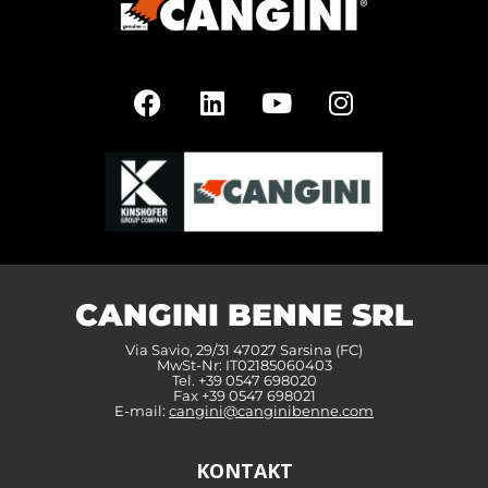
CANGINI BENNE SRL
Via Savio, 29/31 47027 Sarsina (FC)
MwSt-Nr: IT02185060403
Tel. +39 0547 698020
Fax +39 0547 698021
E-mail:
cangini@canginibenne.com
KONTAKT