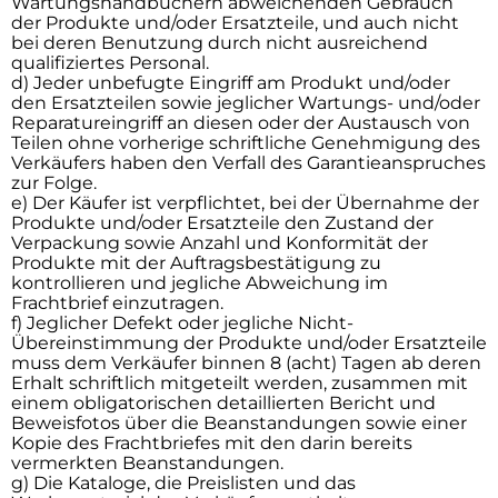
Wartungshandbüchern abweichenden Gebrauch
der Produkte und/oder Ersatzteile, und auch nicht
bei deren Benutzung durch nicht ausreichend
qualifiziertes Personal.
d) Jeder unbefugte Eingriff am Produkt und/oder
den Ersatzteilen sowie jeglicher Wartungs- und/oder
Reparatureingriff an diesen oder der Austausch von
Teilen ohne vorherige schriftliche Genehmigung des
Verkäufers haben den Verfall des Garantieanspruches
zur Folge.
e) Der Käufer ist verpflichtet, bei der Übernahme der
Produkte und/oder Ersatzteile den Zustand der
Verpackung sowie Anzahl und Konformität der
Produkte mit der Auftragsbestätigung zu
kontrollieren und jegliche Abweichung im
Frachtbrief einzutragen.
f) Jeglicher Defekt oder jegliche Nicht-
Übereinstimmung der Produkte und/oder Ersatzteile
muss dem Verkäufer binnen 8 (acht) Tagen ab deren
Erhalt schriftlich mitgeteilt werden, zusammen mit
einem obligatorischen detaillierten Bericht und
Beweisfotos über die Beanstandungen sowie einer
Kopie des Frachtbriefes mit den darin bereits
vermerkten Beanstandungen.
g) Die Kataloge, die Preislisten und das