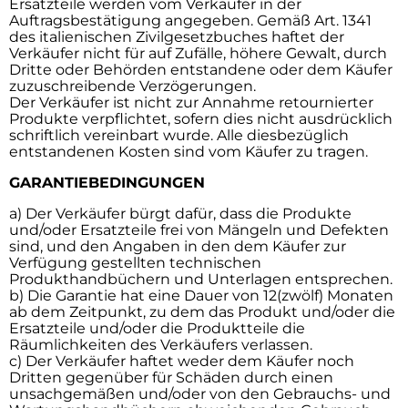
Ersatzteile werden vom Verkäufer in der
Auftragsbestätigung angegeben. Gemäß Art. 1341
des italienischen Zivilgesetzbuches haftet der
Verkäufer nicht für auf Zufälle, höhere Gewalt, durch
Dritte oder Behörden entstandene oder dem Käufer
zuzuschreibende Verzögerungen.
Der Verkäufer ist nicht zur Annahme retournierter
Produkte verpflichtet, sofern dies nicht ausdrücklich
schriftlich vereinbart wurde. Alle diesbezüglich
entstandenen Kosten sind vom Käufer zu tragen.
GARANTIEBEDINGUNGEN
a) Der Verkäufer bürgt dafür, dass die Produkte
und/oder Ersatzteile frei von Mängeln und Defekten
sind, und den Angaben in den dem Käufer zur
Verfügung gestellten technischen
Produkthandbüchern und Unterlagen entsprechen.
b) Die Garantie hat eine Dauer von 12(zwölf) Monaten
ab dem Zeitpunkt, zu dem das Produkt und/oder die
Ersatzteile und/oder die Produktteile die
Räumlichkeiten des Verkäufers verlassen.
c) Der Verkäufer haftet weder dem Käufer noch
Dritten gegenüber für Schäden durch einen
unsachgemäßen und/oder von den Gebrauchs- und