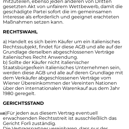
mitzuteilen, ebenso jeden anderen von Dritten
gesetzten Akt von unfairem Wettbewerb, damit die
geschädigte Partei sofort die im gemeinsamen
Interesse als erforderlich und geeignet erachteten
Maßnahmen setzen kann.
RECHTSWAHL
a) Handelt es sich beim Käufer um ein italienisches
Rechtssubjekt, findet für diese AGB und alle auf der
Grundlage derselben abgeschlossenen Verträge
italienisches Recht Anwendung.
b) Sollte der Käufer nicht italienischer
Staatsbürger/kein italienisches Unternehmen sein,
werden diese AGB und alle auf deren Grundlage mit
dem Verkäufer abgeschlossenen Verträge vom
Wiener Übereinkommen der Vereinten Nationen
über den internationalen Warenkauf aus dem Jahr
1980 geregelt.
GERICHTSSTAND
a)Für jeden aus diesem Vertrag eventuell
erwachsenden Rechtsstreit ist ausschließlich das
Gericht Forlì zuständig.
Die Vertragspartner vereinbaren, dass nur der