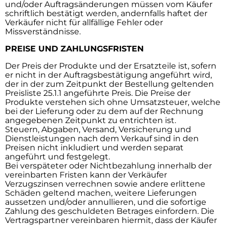
und/oder Auftragsänderungen müssen vom Käufer
schriftlich bestätigt werden, andernfalls haftet der
Verkäufer nicht für allfällige Fehler oder
Missverständnisse.
PREISE UND ZAHLUNGSFRISTEN
Der Preis der Produkte und der Ersatzteile ist, sofern
er nicht in der Auftragsbestätigung angeführt wird,
der in der zum Zeitpunkt der Bestellung geltenden
Preisliste 25.1.1 angeführte Preis. Die Preise der
Produkte verstehen sich ohne Umsatzsteuer, welche
bei der Lieferung oder zu dem auf der Rechnung
angegebenen Zeitpunkt zu entrichten ist.
Steuern, Abgaben, Versand, Versicherung und
Dienstleistungen nach dem Verkauf sind in den
Preisen nicht inkludiert und werden separat
angeführt und festgelegt.
Bei verspäteter oder Nichtbezahlung innerhalb der
vereinbarten Fristen kann der Verkäufer
Verzugszinsen verrechnen sowie andere erlittene
Schäden geltend machen, weitere Lieferungen
aussetzen und/oder annullieren, und die sofortige
Zahlung des geschuldeten Betrages einfordern. Die
Vertragspartner vereinbaren hiermit, dass der Käufer