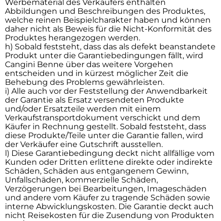
Werbematerial des Verkäufers enthalten
Abbildungen und Beschreibungen des Produktes,
welche reinen Beispielcharakter haben und können
daher nicht als Beweis für die Nicht-Konformität des
Produktes herangezogen werden.
h) Sobald feststeht, dass das als defekt beanstandete
Produkt unter die Garantiebedingungen fällt, wird
Cangini Benne über das weitere Vorgehen
entscheiden und in kürzest möglicher Zeit die
Behebung des Problems gewährleisten.
i) Alle auch vor der Feststellung der Anwendbarkeit
der Garantie als Ersatz versendeten Produkte
und/oder Ersatzteile werden mit einem
Verkaufstransportdokument verschickt und dem
Käufer in Rechnung gestellt. Sobald feststeht, dass
diese Produkte/Teile unter die Garantie fallen, wird
der Verkäufer eine Gutschrift ausstellen.
l) Diese Garantiebedingung deckt nicht allfällige vom
Kunden oder Dritten erlittene direkte oder indirekte
Schäden, Schäden aus entgangenem Gewinn,
Unfallschäden, kommerzielle Schäden,
Verzögerungen bei Bearbeitungen, Imageschäden
und andere vom Käufer zu tragende Schäden sowie
interne Abwicklungskosten. Die Garantie deckt auch
nicht Reisekosten für die Zusendung von Produkten