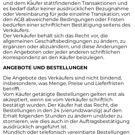
und dem Käufer stattfindenden Transaktionen und
es bedarf dafür keiner ausdrücklichen Bezugnahme
oder Vereinbarung für jede einzelne Transkation; von
den AGB abweichende Bedingungen oder Fristen
bedürfen einer schriftlichen Bestätigung seitens des
Verkäufers.
Der Verkäufer behält sich das Recht vor, die
allgemeinen Geschäftsbedingungen zu ändern, zu
ergänzen oder abzuändern, und diese Änderungen
den Angeboten oder jeder anderen schriftlichen
Korrespondenz an den Käufer beizulegen.
ANGEBOTE UND BESTELLUNGEN
Die Angebote des Verkäufers sind nicht bindend,
insbesondere, was Menge, Preise und Lieferfristen
betrifft.
Vom Käufer getätigte Bestellungen gelten erst als
akzeptiert, wenn sie vom Verkäufer schriftlich
bestätigt wurden. Der Käufer hat das Recht, die
Bestellungen in den 24 (vierundzwanzig) auf den
Erhalt folgenden Stunden zu ändern und/oder zu
stornieren, wie dies auch in der Auftragsbestätigung
ausdrücklich angeführt ist.
Mündlich oder telefonisch vereinbarte Bestellungen