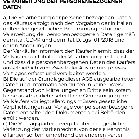
VERARBEITUNG DER PERSONENBEZOGENEN
DATEN
a) Die Verarbeitung der personenbezogenen Daten
des Käufers erfolgt nach den Vorgaben der in Italien
geltenden gesetzlichen Bestimmungen für die
Verarbeitung der personenbezogenen Daten gemäß
dem ital. GDPR und dem ital. D. Lgs 101 /2018 und
deren Änderungen.
Der Verkäufer informiert den Käufer hiermit, dass der
Verkäufer der Inhaber der Verarbeitungsrechte ist
und dass die personenbezogenen Daten des Käufers
ausschließlich zum Zweck der Ausführung dieses
Vertrages erfasst und verarbeitet werden.
B) Die auf der Grundlage dieser AGB ausgearbeiteten
Daten und Informationen dürfen in keiner Weise
Gegenstand von Mitteilungen an Dritte sein, sofern
keine ausdrückliche schriftliche Genehmigung des
Verkäufers vorliegt; allerdings müssen gesetzliche
Verpflichtungen zur Vorlage von personenbezogene
Daten enthaltenden Dokumenten bei Behörden
erfüllt werden.
c) Die Vertragsparteien verpflichten sich, jegliche
Verletzung der Markenrechte, von der sie Kenntnis
erlangen sollten, umgehend der anderen Partei