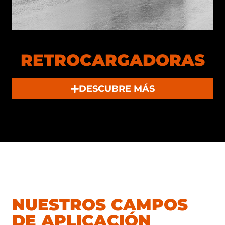
RETROCARGADORAS
DESCUBRE MÁS
NUESTROS CAMPOS
DE APLICACIÓN