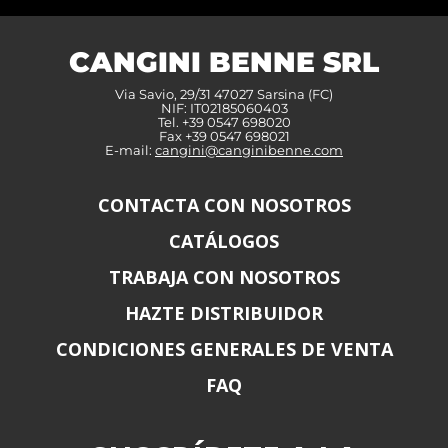
CANGINI BENNE SRL
Via Savio, 29/31 47027 Sarsina (FC)
NIF: IT02185060403
Tel. +39 0547 698020
Fax +39 0547 698021
E-mail:
cangini@canginibenne.com
CONTACTA CON NOSOTROS
CATÁLOGOS
TRABAJA CON NOSOTROS
HAZTE DISTRIBUIDOR
CONDICIONES GENERALES DE VENTA
FAQ