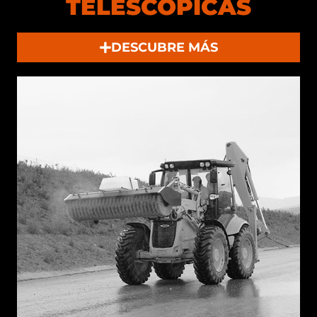
TELESCÓPICAS
DESCUBRE MÁS