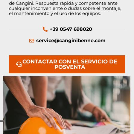
de Cangini. Respuesta rápida y competente ante
cualquier inconveniente o dudas sobre el montaje,
el mantenimiento y el uso de los equipos.
+39 0547 698020
service@canginibenne.com
CONTACTAR CON EL SERVICIO DE
POSVENTA