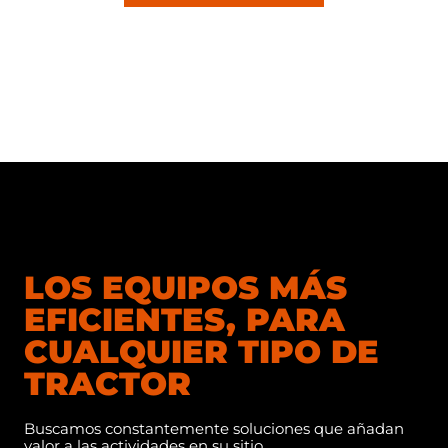
LOS EQUIPOS MÁS
EFICIENTES, PARA
CUALQUIER TIPO DE
TRACTOR
Buscamos constantemente soluciones que añadan
valor a las actividades en su sitio.