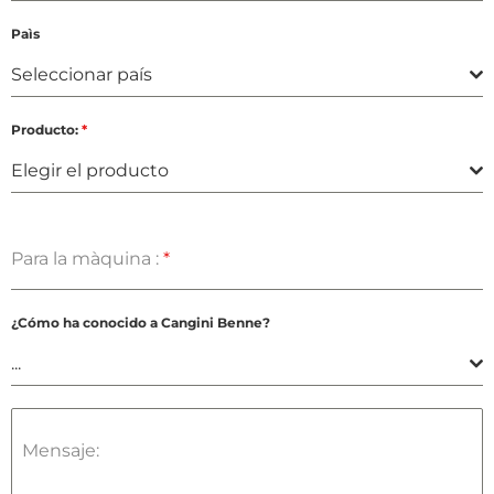
Paìs
Seleccionar país
Producto:
*
Elegir el producto
Para la màquina :
*
¿Cómo ha conocido a Cangini Benne?
...
Mensaje: