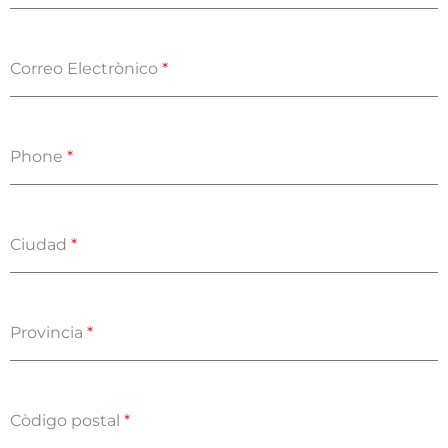
Correo Electrònico
*
Phone
*
Ciudad
*
Provincia
*
Còdigo postal
*