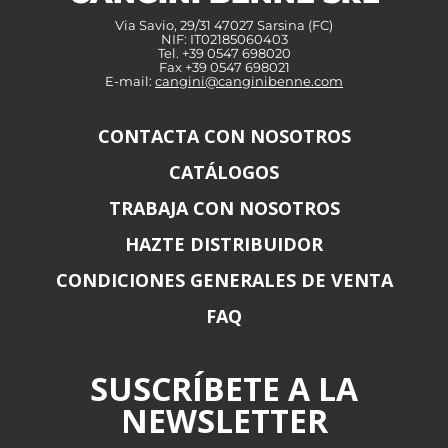
Via Savio, 29/31 47027 Sarsina (FC)
NIF: IT02185060403
Tel. +39 0547 698020
Fax +39 0547 698021
E-mail:
cangini@canginibenne.com
CONTACTA CON NOSOTROS
CATÁLOGOS
TRABAJA CON NOSOTROS
HAZTE DISTRIBUIDOR
CONDICIONES GENERALES DE VENTA
FAQ
SUSCRÍBETE A LA
NEWSLETTER