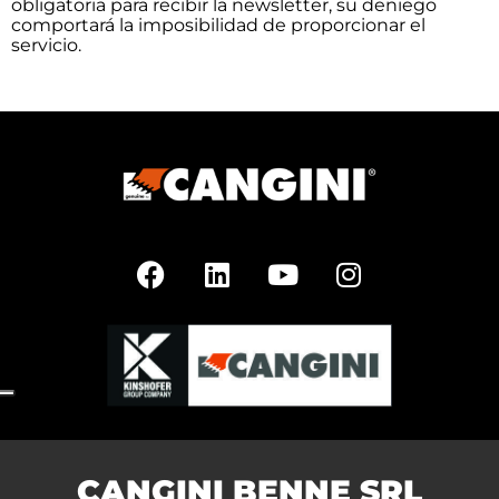
obligatoria para recibir la newsletter, su deniego
comportará la imposibilidad de proporcionar el
servicio.
CANGINI BENNE SRL