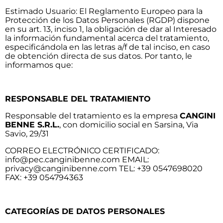
Estimado Usuario: El Reglamento Europeo para la
Protección de los Datos Personales (RGDP) dispone
en su art. 13, inciso 1, la obligación de dar al Interesado
la información fundamental acerca del tratamiento,
especificándola en las letras a/f de tal inciso, en caso
de obtención directa de sus datos. Por tanto, le
informamos que:
RESPONSABLE DEL TRATAMIENTO
Responsable del tratamiento es la empresa
CANGINI
BENNE S.R.L.
, con domicilio social en Sarsina, Via
Savio, 29/31
CORREO ELECTRÓNICO CERTIFICADO:
info@pec.canginibenne.com
EMAIL:
privacy@canginibenne.com
TEL: +39 0547698020
FAX: +39 054794363
CATEGORÍAS DE DATOS PERSONALES