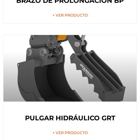
BRAZO DE PROLONGACIÓN BP
+ VER PRODUCTO
PULGAR HIDRÁULICO GRT
+ VER PRODUCTO