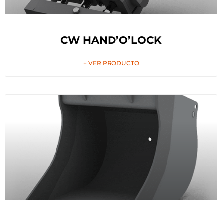
CW HAND’O’LOCK
+ VER PRODUCTO