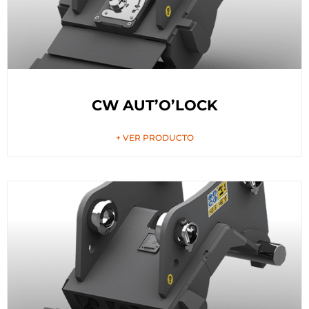
CW AUT’O’LOCK
+ VER PRODUCTO