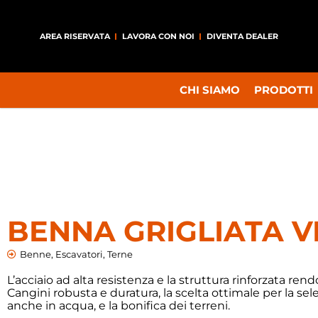
AREA RISERVATA
LAVORA CON NOI
DIVENTA DEALER
CHI SIAMO
PRODOTTI
BENNA GRIGLIATA V
Benne
,
Escavatori
,
Terne
L’acciaio ad alta resistenza e la struttura rinforzata ren
Cangini robusta e duratura, la scelta ottimale per la sele
anche in acqua, e la bonifica dei terreni.