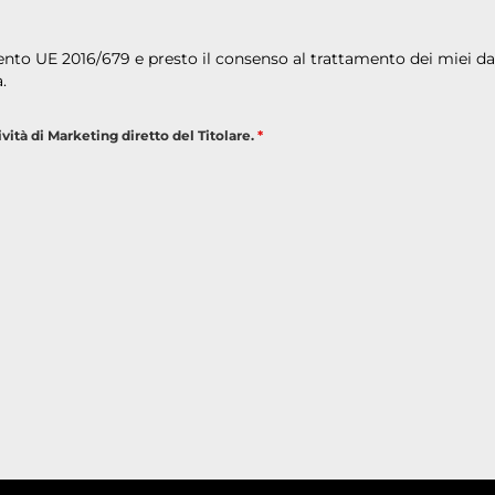
nto UE 2016/679 e presto il consenso al trattamento dei miei dat
.
vità di Marketing diretto del Titolare.
*