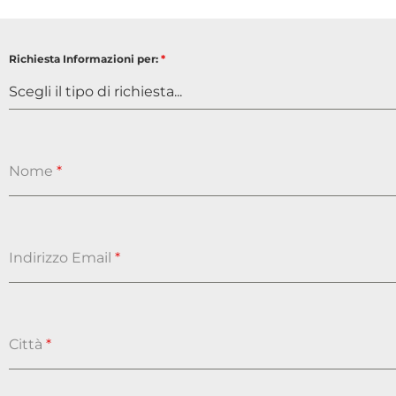
Richiesta Informazioni per:
*
Scegli il tipo di richiesta...
Nome
*
Indirizzo Email
*
Città
*