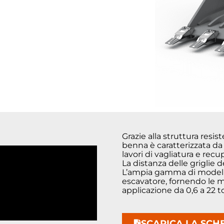
Grazie alla struttura resis
benna è caratterizzata da
lavori di vagliatura e recu
La distanza delle griglie
L’ampia gamma di modelli
escavatore, fornendo le mi
applicazione da 0,6 a 22 t
SCARICA LA SCH