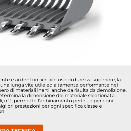
tente e ai denti in acciaio fuso di durezza superiore, la
 una lunga vita utile ed altamente performante nei
pero di materiali inerti, anche da risulta da demolizione.
 determina la dimensione del materiale selezionato.
, n.11, permette l’abbinamento perfetto per ogni
gliori prestazioni per ogni specifica classe e
on.
EDA TECNICA