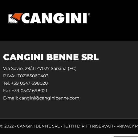
CANGINI BENNE SRL
Via Savio, 29/31 47027 Sarsina (FC)
P.IVA: IT02185060403
Tel. +39 0547 698020
Fax +39 0547 698021
E-mail:
cangini@canginibenne.com
© 2022 - CANGINI BENNE SRL - TUTTI I DIRITTI RISERVATI -
PRIVACY 