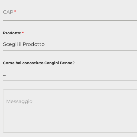
CAP
*
Prodotto:
*
Scegli il Prodotto
Come hai conosciuto Cangini Benne?
...
Messaggio: