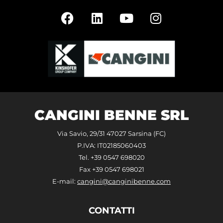
CANGINI BENNE SRL
Via Savio, 29/31 47027 Sarsina (FC)
P.IVA: IT02185060403
Tel. +39 0547 698020
Fax +39 0547 698021
E-mail:
cangini@canginibenne.com
CONTATTI