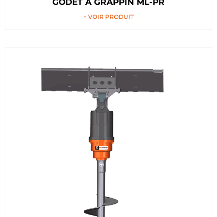
GODET À GRAPPIN ML-PR
+ VOIR PRODUIT