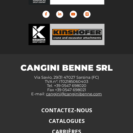
CANGINI BENNE SRL
Via Savio, 29/31 47027 Sarsina (FC)
TVA n°: IT02185060403
Tel. +39 0547 698020
Fax +39 0547 698021
E-mail:
cangini@canginibenne.com
CONTACTEZ-NOUS
CATALOGUES
CARRIÈRES