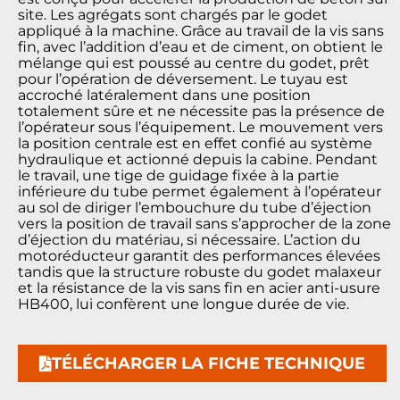
site. Les agrégats sont chargés par le godet
appliqué à la machine. Grâce au travail de la vis sans
fin, avec l’addition d’eau et de ciment, on obtient le
mélange qui est poussé au centre du godet, prêt
pour l’opération de déversement. Le tuyau est
accroché latéralement dans une position
totalement sûre et ne nécessite pas la présence de
l’opérateur sous l’équipement. Le mouvement vers
la position centrale est en effet confié au système
hydraulique et actionné depuis la cabine. Pendant
le travail, une tige de guidage fixée à la partie
inférieure du tube permet également à l’opérateur
au sol de diriger l’embouchure du tube d’éjection
vers la position de travail sans s’approcher de la zone
d’éjection du matériau, si nécessaire. L’action du
motoréducteur garantit des performances élevées
tandis que la structure robuste du godet malaxeur
et la résistance de la vis sans fin en acier anti-usure
HB400, lui confèrent une longue durée de vie.
TÉLÉCHARGER LA FICHE TECHNIQUE