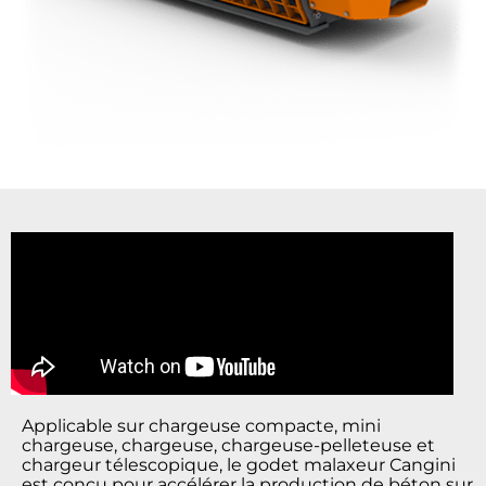
Applicable sur chargeuse compacte, mini
chargeuse, chargeuse, chargeuse-pelleteuse et
chargeur télescopique, le godet malaxeur Cangini
est conçu pour accélérer la production de béton sur