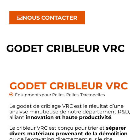
NOUS CONTACTER
GODET CRIBLEUR VRC
GODET CRIBLEUR VRC
Équipments pour Pelles
,
Pelles
,
Tractopelles
Le godet de criblage VRC est le résultat d’une
analyse minutieuse de notre département R&D,
alliant
innovation et haute productivité
.
Le cribleur VRC est conçu pour trier et
séparer
divers matériaux provenant de la démolition
ou de l’excavation directement sur le site.