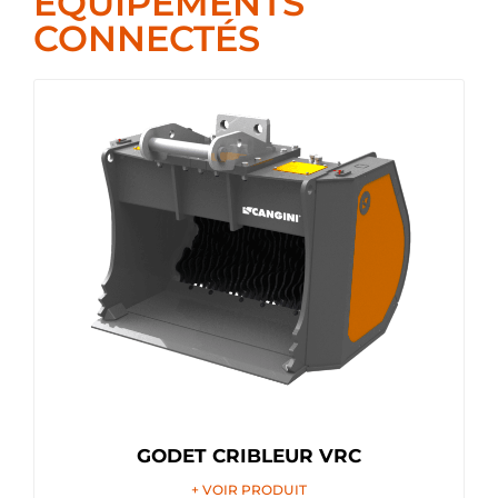
ÉQUIPEMENTS
CONNECTÉS
GODET CRIBLEUR VRC
+ VOIR PRODUIT