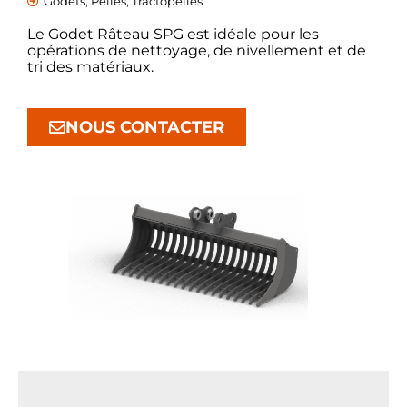
Godets
,
Pelles
,
Tractopelles
Le Godet Râteau SPG est idéale pour les
opérations de nettoyage, de nivellement et de
tri des matériaux.
NOUS CONTACTER