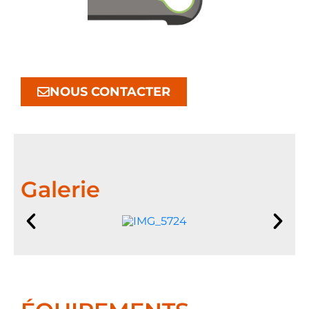
NOUS CONTACTER
Galerie