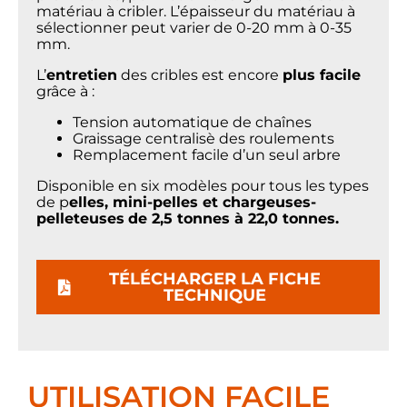
matériau à cribler. L’épaisseur du matériau à
sélectionner peut varier de 0-20 mm à 0-35
mm.
L’
entretien
des cribles est encore
plus facile
grâce à :
Tension automatique de chaînes
Graissage centralisè des roulements
Remplacement facile d’un seul arbre
Disponible en six modèles pour tous les types
de p
elles, mini-pelles et chargeuses-
pelleteuses
de 2,5 tonnes à 22,0 tonnes.
TÉLÉCHARGER LA FICHE
TECHNIQUE
UTILISATION FACILE