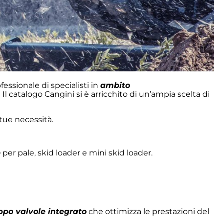
ssionale di specialisti in
ambito
e. Il catalogo Cangini si è arricchito di un’ampia scelta di
 tue necessità.
e
per pale, skid loader e mini skid loader.
ppo valvole integrato
che ottimizza le prestazioni del