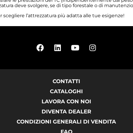
disfare le prestazioni del TC (indipendentemente dal peso o
ezzatura deve svolgere, se di tipo forestale o di manutenzi
r scegliere l’attrezzatura più adatta alle tue esigenze!
CONTATTI
CATALOGHI
LAVORA CON NOI
DIVENTA DEALER
CONDIZIONI GENERALI DI VENDITA
FAQ