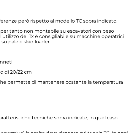
ferenze però rispetto al modello TC sopra indicato.
, per tanto non montabile su escavatori con peso
 l’utilizzo del Tx è consigliabile su macchine operatrici
 su pale e skid loader
anneti
tro di 20/22 cm
co che permette di mantenere costante la temperatura
aratteristiche tecniche sopra indicate, in quel caso