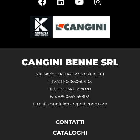
CANGINI BENNE SRL
Via Savio, 29/31 47027 Sarsina (FC)
P.IVA: IT02185060403
Tel. +39 0547 698020
Fax +39 0547 698021
E-mail:
cangini@canginibenne.com
CONTATTI
CATALOGHI