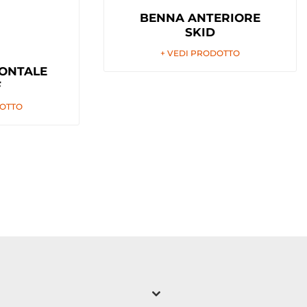
BENNA ANTERIORE
SKID
+ VEDI PRODOTTO
RONTALE
F
DOTTO