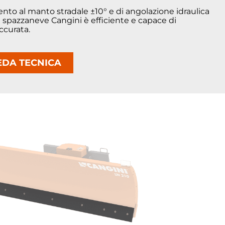
nto al manto stradale ±10° e di angolazione idraulica
a spazzaneve Cangini è efficiente e capace di
ccurata.
EDA TECNICA