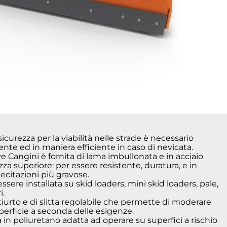
icurezza per la viabilità nelle strade è necessario
te ed in maniera efficiente in caso di nevicata.
e Cangini è fornita di lama imbullonata e in acciaio
a superiore: per essere resistente, duratura, e in
lecitazioni più gravose.
ssere installata su skid loaders, mini skid loaders, pale,
i.
ntiurto e di slitta regolabile che permette di moderare
superficie a seconda delle esigenze.
in poliuretano adatta ad operare su superfici a rischio