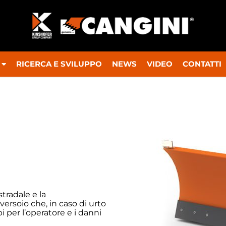
RICERCA E SVILUPPO
NEWS
VIDEO
CONTATTI
tradale e la
ersoio che, in caso di urto
i per l’operatore e i danni