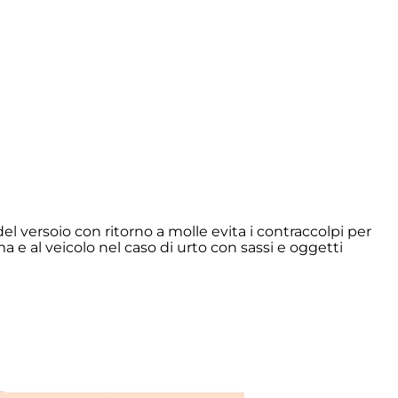
el versoio con ritorno a molle evita i contraccolpi per
ama e al veicolo nel caso di urto con sassi e oggetti