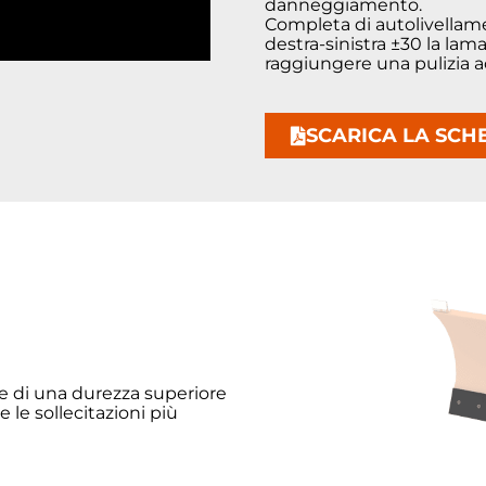
danneggiamento.
Completa di autolivellame
destra-sinistra ±30 la lam
raggiungere una pulizia a
SCARICA LA SCH
le di una durezza superiore
e le sollecitazioni più