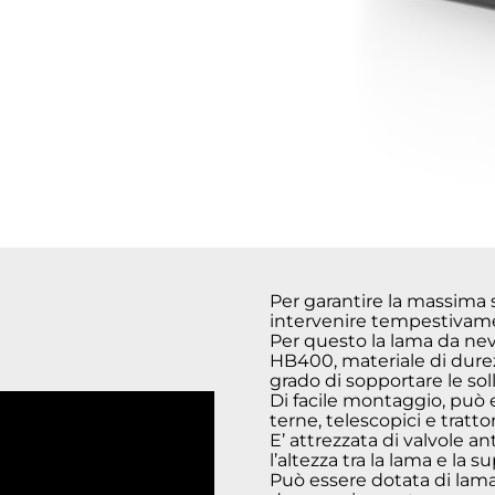
Per garantire la massima s
intervenire tempestivamen
Per questo la lama da nev
HB400, materiale di durezz
grado di sopportare le sol
Di facile montaggio, può e
terne, telescopici e trattor
E’ attrezzata di valvole a
l’altezza tra la lama e la 
Può essere dotata di lama 