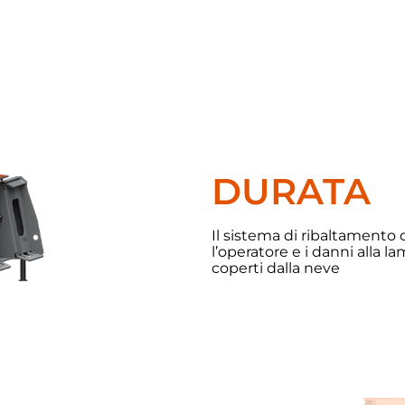
DURATA
Il sistema di ribaltamento d
l’operatore e i danni alla l
coperti dalla neve