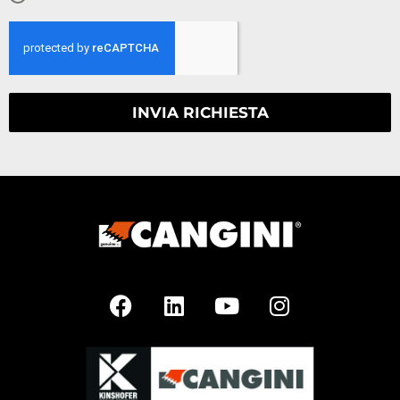
INVIA RICHIESTA