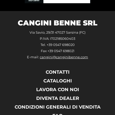
CANGINI BENNE SRL
Via Savio, 29/31 47027 Sarsina (FC)
P.IVA: IT02185060403
Tel. +39 0547 698020
Fax +39 0547 698021
E-mail:
cangini@canginibenne.com
CONTATTI
CATALOGHI
LAVORA CON NOI
DIVENTA DEALER
CONDIZIONI GENERALI DI VENDITA