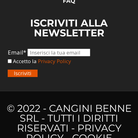
FAQ
ISCRIVITI ALLA
NEWSLETTER
Email*
Accetto la
Privacy Policy
Iscriviti
© 2022 - CANGINI BENNE
SRL - TUTTI I DIRITTI
RISERVATI -
PRIVACY
POLICY
-
COOKIE