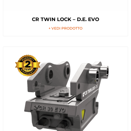
CR TWIN LOCK – D.E. EVO
+ VEDI PRODOTTO