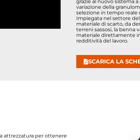
grazie al nuovo sistema a 
variazione della granulom
selezione in tempo reale 
Impiegata nel settore del r
materiale di scarto, da d
terreni sassosi, la benna 
materiale direttamente in
redditività del lavoro.
SCARICA LA SCH
ca attrezzatura per ottenere