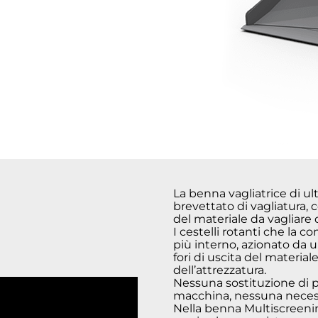
La benna vagliatrice di u
brevettato di vagliatura, 
del materiale da vagliare
I cestelli rotanti che la 
più interno, azionato da u
fori di uscita del materia
dell’attrezzatura.
Nessuna sostituzione di p
macchina, nessuna necessit
Nella benna Multiscreening