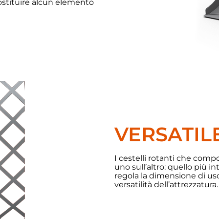
sostituire alcun elemento
VERSATIL
I cestelli rotanti che co
uno sull’altro: quello più i
regola la dimensione di us
versatilità dell’attrezzatura.