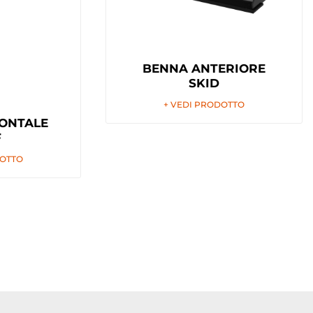
BENNA ANTERIORE
SKID
+ VEDI PRODOTTO
RONTALE
F
DOTTO