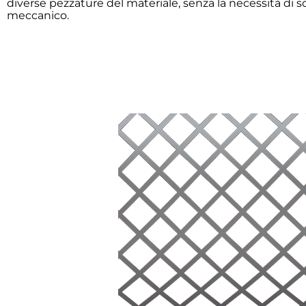
diverse pezzature del materiale, senza la necessità di 
meccanico.