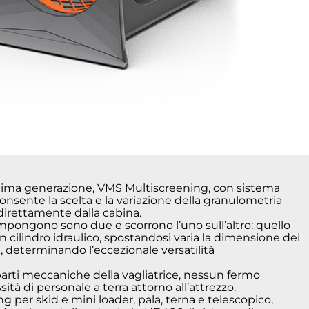
ltima generazione, VMS Multiscreening, con sistema
consente la scelta e la variazione della granulometria
 direttamente dalla cabina.
compongono sono due e scorrono l’uno sull’altro: quello
n cilindro idraulico, spostandosi varia la dimensione dei
le, determinando l’eccezionale versatilità
arti meccaniche della vagliatrice, nessun fermo
à di personale a terra attorno all’attrezzo.
 per skid e mini loader, pala, terna e telescopico,