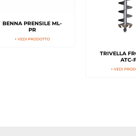
BENNA PRENSILE ML-
PR
+ VEDI PRODOTTO
TRIVELLA F
ATC-
+ VEDI PRO