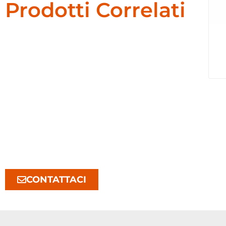
Prodotti Correlati
CONTATTACI