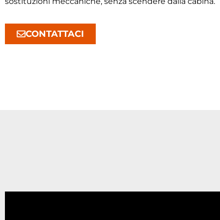
sostituzioni meccaniche, senza scendere dalla cabina.
CONTATTACI