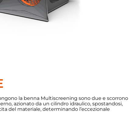
E
mpongono la benna Multiscreening sono due e scorrono
nterno, azionato da un cilindro idraulico, spostandosi,
cita del materiale, determinando l’eccezionale