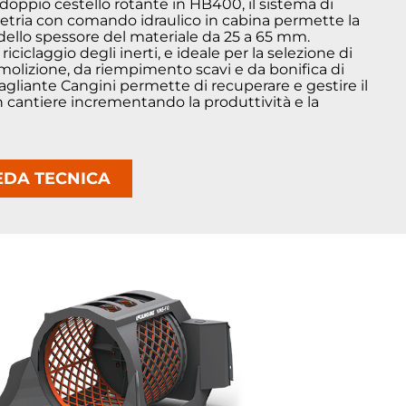
doppio cestello rotante in HB400, il sistema di
etria con comando idraulico in cabina permette la
dello spessore del materiale da 25 a 65 mm.
iciclaggio degli inerti, e ideale per la selezione di
emolizione, da riempimento scavi e da bonifica di
vagliante Cangini permette di recuperare e gestire il
 cantiere incrementando la produttività e la
EDA TECNICA