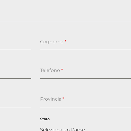
Cognome
*
Telefono
*
Provincia
*
Stato
Seleziona un Paese