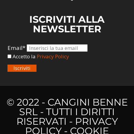
ISCRIVITI ALLA
NEWSLETTER
Email*
Accetto la
Privacy Policy
Iscriviti
© 2022 - CANGINI BENNE
SRL - TUTTI I DIRITTI
RISERVATI -
PRIVACY
POLICY
-
COOKIE