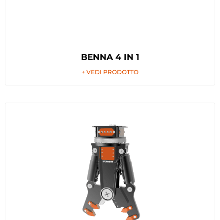
BENNA 4 IN 1
+ VEDI PRODOTTO