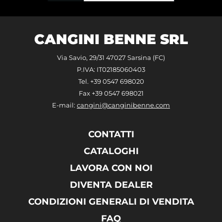
CANGINI BENNE SRL
Via Savio, 29/31 47027 Sarsina (FC)
P.IVA: IT02185060403
Tel. +39 0547 698020
Fax +39 0547 698021
E-mail:
cangini@canginibenne.com
CONTATTI
CATALOGHI
LAVORA CON NOI
DIVENTA DEALER
CONDIZIONI GENERALI DI VENDITA
FAQ