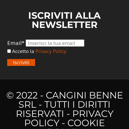
ISCRIVITI ALLA
NEWSLETTER
Email*
Accetto la
Privacy Policy
Iscriviti
© 2022 - CANGINI BENNE
SRL - TUTTI I DIRITTI
RISERVATI -
PRIVACY
POLICY
-
COOKIE