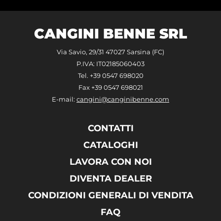
CANGINI BENNE SRL
Via Savio, 29/31 47027 Sarsina (FC)
P.IVA: IT02185060403
Tel. +39 0547 698020
Fax +39 0547 698021
E-mail:
cangini@canginibenne.com
CONTATTI
CATALOGHI
LAVORA CON NOI
DIVENTA DEALER
CONDIZIONI GENERALI DI VENDITA
FAQ