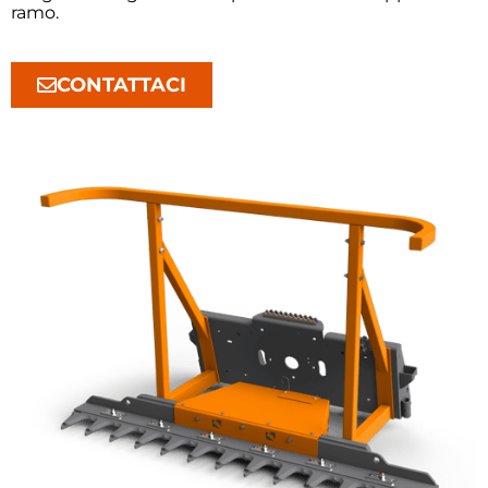
ramo.
CONTATTACI