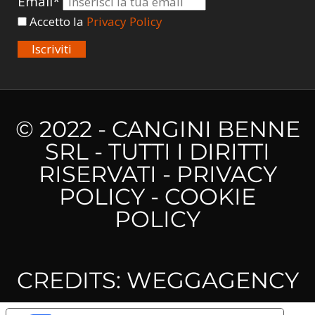
Email*
Accetto la
Privacy Policy
Iscriviti
© 2022 - CANGINI BENNE
SRL - TUTTI I DIRITTI
RISERVATI -
PRIVACY
POLICY
-
COOKIE
POLICY
CREDITS:
WEGGAGENCY