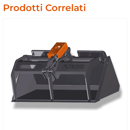
Prodotti Correlati